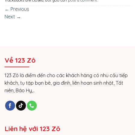
←
Previous
Next
→
Về 123 Zô
123 Zô là điểm đến cho các khách hàng có nhu cầu tiếp
khách, tụ tập bạn bè, gia đình, liên hoan sinh nhật, Tất
niên, Báo Hy,..
Liên hệ với 123 Zô