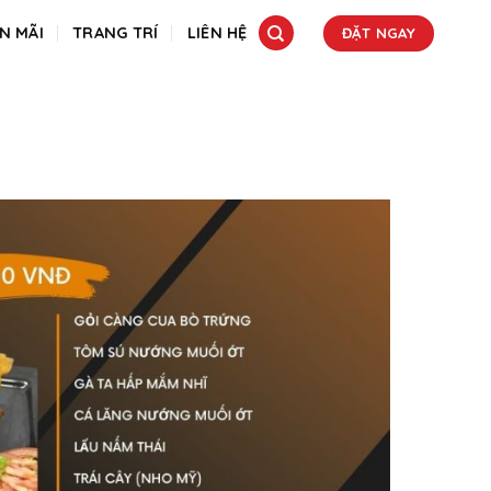
N MÃI
TRANG TRÍ
LIÊN HỆ
ĐẶT NGAY