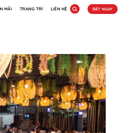
N MÃI
TRANG TRÍ
LIÊN HỆ
ĐẶT NGAY