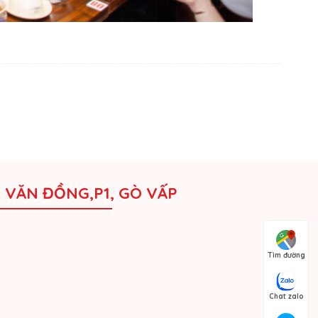
M VĂN ĐỒNG,P1, GÒ VẤP
Tìm đường
Chat zalo