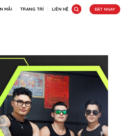
N MÃI
TRANG TRÍ
LIÊN HỆ
ĐẶT NGAY