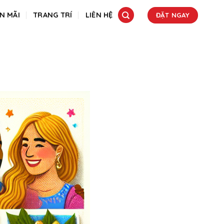
N MÃI
TRANG TRÍ
LIÊN HỆ
ĐẶT NGAY