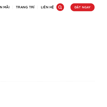
N MÃI
TRANG TRÍ
LIÊN HỆ
ĐẶT NGAY