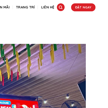
N MÃI
TRANG TRÍ
LIÊN HỆ
ĐẶT NGAY