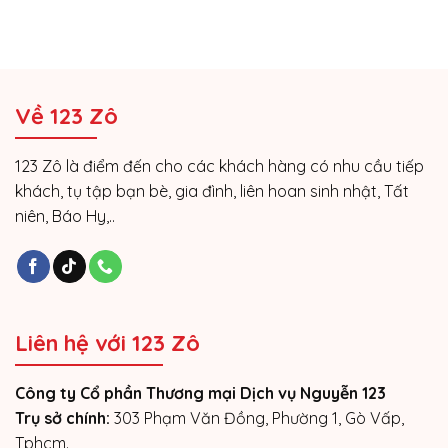
Về 123 Zô
123 Zô là điểm đến cho các khách hàng có nhu cầu tiếp
khách, tụ tập bạn bè, gia đình, liên hoan sinh nhật, Tất
niên, Báo Hy,..
Liên hệ với 123 Zô
Công ty Cổ phần Thương mại Dịch vụ Nguyễn 123
Trụ sở chính:
303 Phạm Văn Đồng, Phường 1, Gò Vấp,
Tphcm.