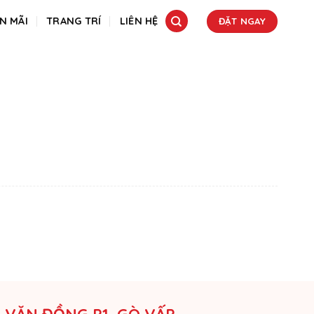
N MÃI
TRANG TRÍ
LIÊN HỆ
ĐẶT NGAY