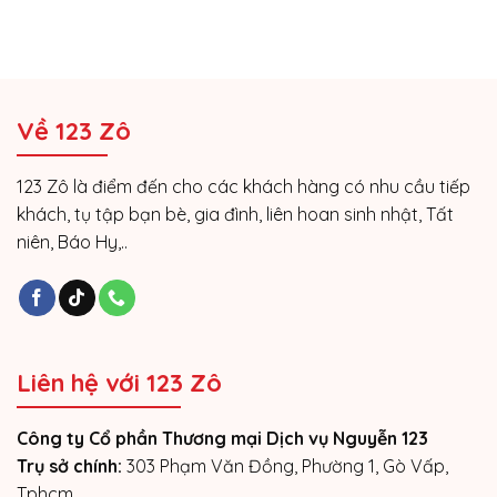
Về 123 Zô
123 Zô là điểm đến cho các khách hàng có nhu cầu tiếp
khách, tụ tập bạn bè, gia đình, liên hoan sinh nhật, Tất
niên, Báo Hy,..
Liên hệ với 123 Zô
Công ty Cổ phần Thương mại Dịch vụ Nguyễn 123
Trụ sở chính:
303 Phạm Văn Đồng, Phường 1, Gò Vấp,
Tphcm.