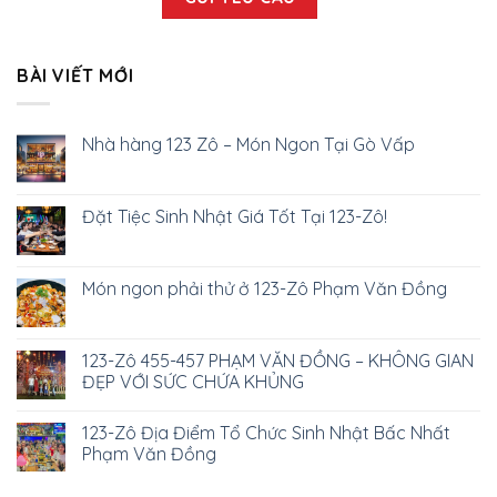
BÀI VIẾT MỚI
Nhà hàng 123 Zô – Món Ngon Tại Gò Vấp
Đặt Tiệc Sinh Nhật Giá Tốt Tại 123-Zô!
Món ngon phải thử ở 123-Zô Phạm Văn Đồng
123-Zô 455-457 PHẠM VĂN ĐỒNG – KHÔNG GIAN
ĐẸP VỚI SỨC CHỨA KHỦNG
123-Zô Địa Điểm Tổ Chức Sinh Nhật Bấc Nhất
Phạm Văn Đồng