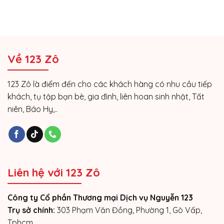
Về 123 Zô
123 Zô là điểm đến cho các khách hàng có nhu cầu tiếp
khách, tụ tập bạn bè, gia đình, liên hoan sinh nhật, Tất
niên, Báo Hy,..
Liên hệ với 123 Zô
Công ty Cổ phần Thương mại Dịch vụ Nguyễn 123
Trụ sở chính:
303 Phạm Văn Đồng, Phường 1, Gò Vấp,
Tphcm.