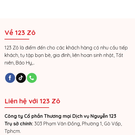
Về 123 Zô
123 Zô là điểm đến cho các khách hàng có nhu cầu tiếp
khách, tụ tập bạn bè, gia đình, liên hoan sinh nhật, Tất
niên, Báo Hy,..
Liên hệ với 123 Zô
Công ty Cổ phần Thương mại Dịch vụ Nguyễn 123
Trụ sở chính:
303 Phạm Văn Đồng, Phường 1, Gò Vấp,
Tphcm.