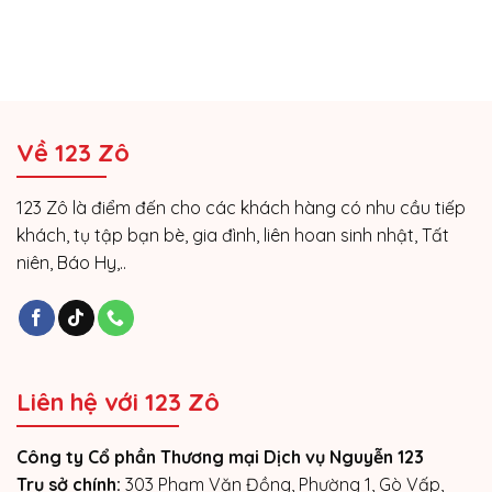
Về 123 Zô
123 Zô là điểm đến cho các khách hàng có nhu cầu tiếp
khách, tụ tập bạn bè, gia đình, liên hoan sinh nhật, Tất
niên, Báo Hy,..
Liên hệ với 123 Zô
Công ty Cổ phần Thương mại Dịch vụ Nguyễn 123
Trụ sở chính:
303 Phạm Văn Đồng, Phường 1, Gò Vấp,