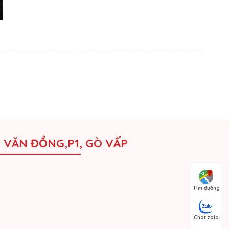
M VĂN ĐỒNG,P1, GÒ VẤP
Tìm đường
Chat zalo