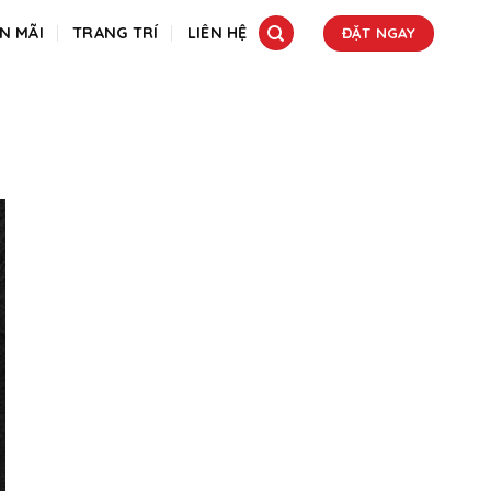
N MÃI
TRANG TRÍ
LIÊN HỆ
ĐẶT NGAY