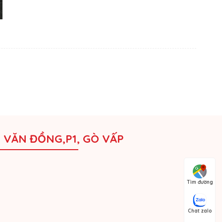
M VĂN ĐỒNG,P1, GÒ VẤP
Tìm đường
Chat zalo