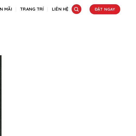
N MÃI
TRANG TRÍ
LIÊN HỆ
ĐẶT NGAY