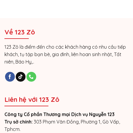
Về 123 Zô
123 Zô là điểm đến cho các khách hàng có nhu cầu tiếp
khách, tụ tập bạn bè, gia đình, liên hoan sinh nhật, Tất
niên, Báo Hy,..
Liên hệ với 123 Zô
Công ty Cổ phần Thương mại Dịch vụ Nguyễn 123
Trụ sở chính:
303 Phạm Văn Đồng, Phường 1, Gò Vấp,
Tphcm.