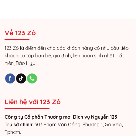
Về 123 Zô
123 Zô là điểm đến cho các khách hàng có nhu cầu tiếp
khách, tụ tập bạn bè, gia đình, liên hoan sinh nhật, Tất
niên, Báo Hy,..
Liên hệ với 123 Zô
Công ty Cổ phần Thương mại Dịch vụ Nguyễn 123
Trụ sở chính:
303 Phạm Văn Đồng, Phường 1, Gò Vấp,
Tphcm.