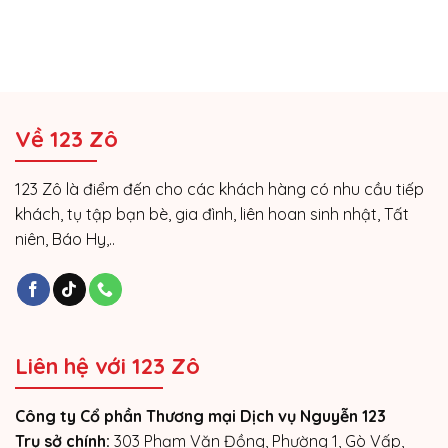
Về 123 Zô
123 Zô là điểm đến cho các khách hàng có nhu cầu tiếp
khách, tụ tập bạn bè, gia đình, liên hoan sinh nhật, Tất
niên, Báo Hy,..
Liên hệ với 123 Zô
Công ty Cổ phần Thương mại Dịch vụ Nguyễn 123
Trụ sở chính:
303 Phạm Văn Đồng, Phường 1, Gò Vấp,