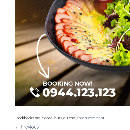
Trackbacks are closed, but you can
post a comment
.
←
Previous