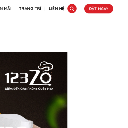
N MÃI
TRANG TRÍ
LIÊN HỆ
ĐẶT NGAY