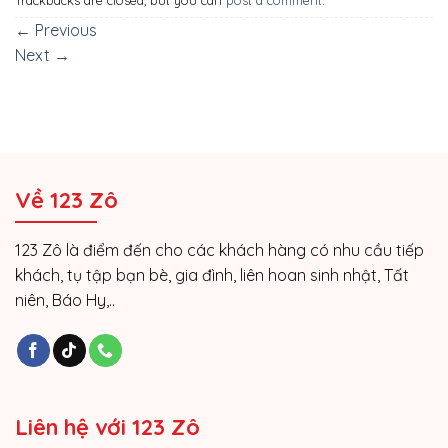
←
Previous
Next
→
Về 123 Zô
123 Zô là điểm đến cho các khách hàng có nhu cầu tiếp
khách, tụ tập bạn bè, gia đình, liên hoan sinh nhật, Tất
niên, Báo Hy,..
Liên hệ với 123 Zô