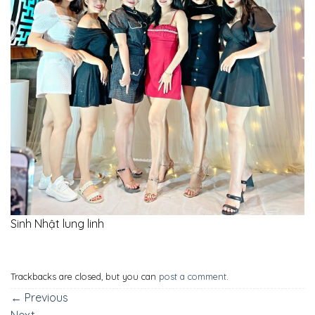
Sinh Nhật lung linh
Trackbacks are closed, but you can
post a comment
.
←
Previous