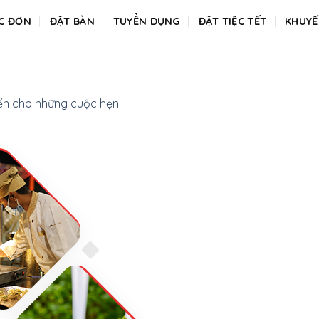
C ĐƠN
ĐẶT BÀN
TUYỂN DỤNG
ĐẶT TIỆC TẾT
KHUYẾ
ến cho những cuộc hẹn