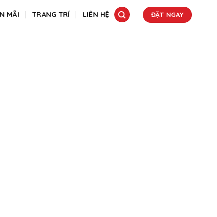
N MÃI
TRANG TRÍ
LIÊN HỆ
ĐẶT NGAY