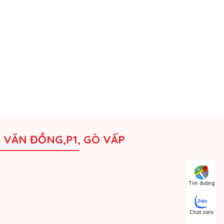
M VĂN ĐỒNG,P1, GÒ VẤP
Tìm đường
Chat zalo