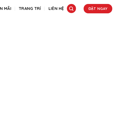
N MÃI
TRANG TRÍ
LIÊN HỆ
ĐẶT NGAY