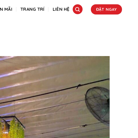
N MÃI
TRANG TRÍ
LIÊN HỆ
ĐẶT NGAY