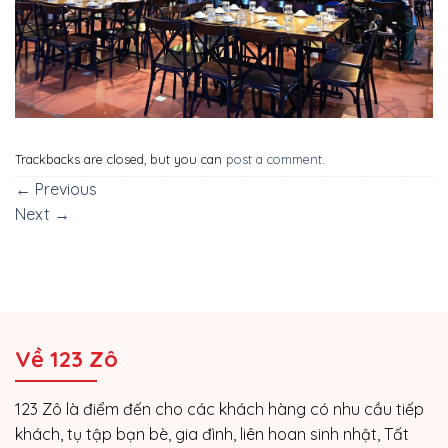
Trackbacks are closed, but you can
post a comment
.
←
Previous
Next
→
Về 123 Zô
123 Zô là điểm đến cho các khách hàng có nhu cầu tiếp
khách, tụ tập bạn bè, gia đình, liên hoan sinh nhật, Tất