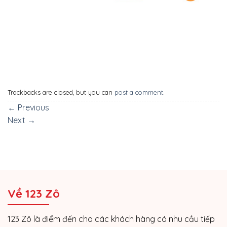
Trackbacks are closed, but you can
post a comment
.
←
Previous
Next
→
Về 123 Zô
123 Zô là điểm đến cho các khách hàng có nhu cầu tiếp