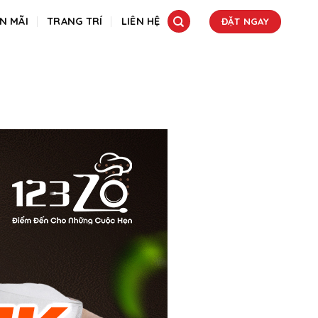
N MÃI
TRANG TRÍ
LIÊN HỆ
ĐẶT NGAY