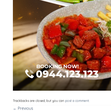
Trackbacks are closed, but you can
post a comment
.
←
Previous