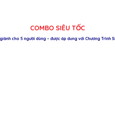
COMBO SIÊU TỐC
iành cho 5 người dùng – được áp dung với Chương Trình S