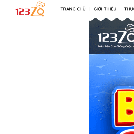
Skip
TRANG CHỦ
GIỚI THIỆU
THỰ
to
content