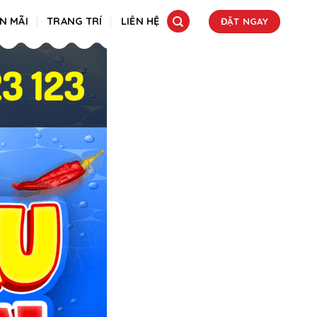
N MÃI
TRANG TRÍ
LIÊN HỆ
ĐẶT NGAY