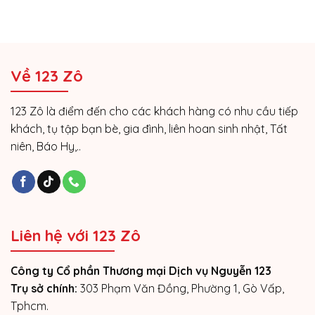
Về 123 Zô
123 Zô là điểm đến cho các khách hàng có nhu cầu tiếp
khách, tụ tập bạn bè, gia đình, liên hoan sinh nhật, Tất
niên, Báo Hy,..
Liên hệ với 123 Zô
Công ty Cổ phần Thương mại Dịch vụ Nguyễn 123
Trụ sở chính:
303 Phạm Văn Đồng, Phường 1, Gò Vấp,
Tphcm.