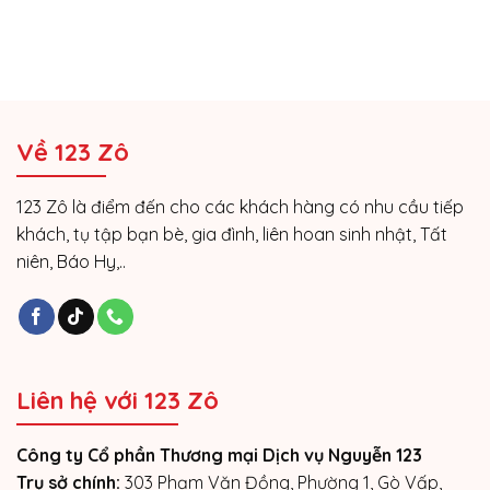
Về 123 Zô
123 Zô là điểm đến cho các khách hàng có nhu cầu tiếp
khách, tụ tập bạn bè, gia đình, liên hoan sinh nhật, Tất
niên, Báo Hy,..
Liên hệ với 123 Zô
Công ty Cổ phần Thương mại Dịch vụ Nguyễn 123
Trụ sở chính:
303 Phạm Văn Đồng, Phường 1, Gò Vấp,