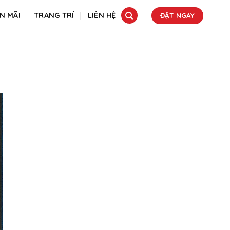
N MÃI
TRANG TRÍ
LIÊN HỆ
ĐẶT NGAY