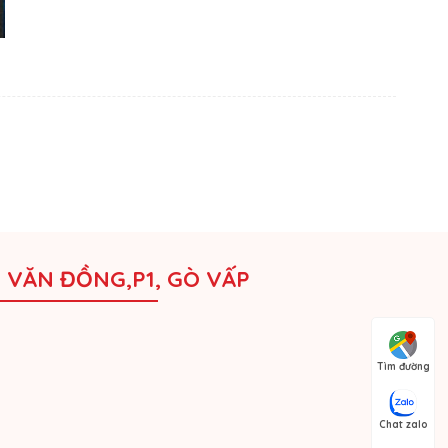
M VĂN ĐỒNG,P1, GÒ VẤP
Tìm đường
Chat zalo