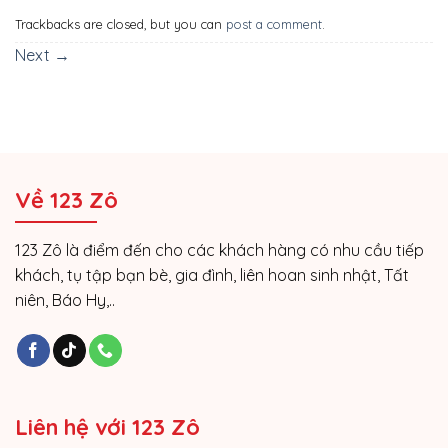
Trackbacks are closed, but you can
post a comment
.
Next
→
Về 123 Zô
123 Zô là điểm đến cho các khách hàng có nhu cầu tiếp
khách, tụ tập bạn bè, gia đình, liên hoan sinh nhật, Tất
niên, Báo Hy,..
Liên hệ với 123 Zô