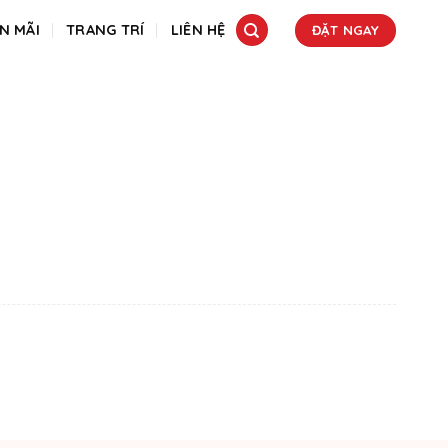
N MÃI
TRANG TRÍ
LIÊN HỆ
ĐẶT NGAY