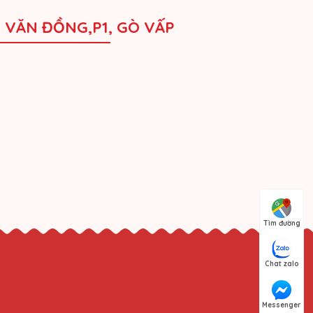
M VĂN ĐỒNG,P1, GÒ VẤP
Tìm đường
Chat zalo
Messenger