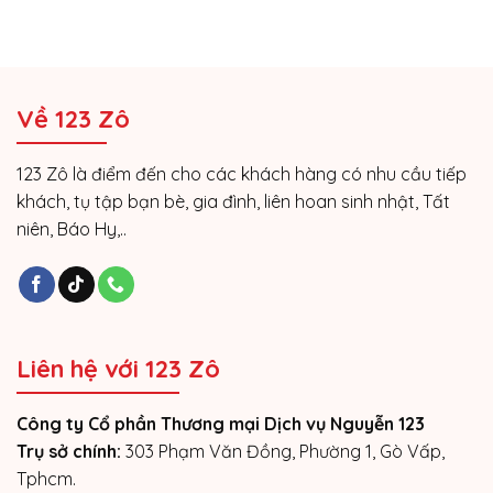
Về 123 Zô
123 Zô là điểm đến cho các khách hàng có nhu cầu tiếp
khách, tụ tập bạn bè, gia đình, liên hoan sinh nhật, Tất
niên, Báo Hy,..
Liên hệ với 123 Zô
Công ty Cổ phần Thương mại Dịch vụ Nguyễn 123
Trụ sở chính:
303 Phạm Văn Đồng, Phường 1, Gò Vấp,
Tphcm.