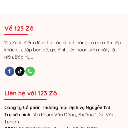
Về 123 Zô
123 Zô là điểm đến cho các khách hàng có nhu cầu tiếp
khách, tụ tập bạn bè, gia đình, liên hoan sinh nhật, Tất
niên, Báo Hy,..
Liên hệ với 123 Zô
Công ty Cổ phần Thương mại Dịch vụ Nguyễn 123
Trụ sở chính:
303 Phạm Văn Đồng, Phường 1, Gò Vấp,
Tphcm.