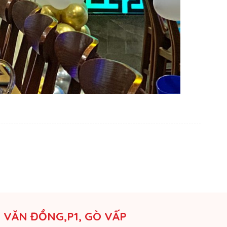
M VĂN ĐỒNG,P1, GÒ VẤP