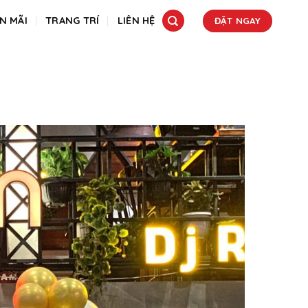
N MÃI
TRANG TRÍ
LIÊN HỆ
ĐẶT NGAY