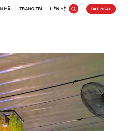
N MÃI
TRANG TRÍ
LIÊN HỆ
ĐẶT NGAY