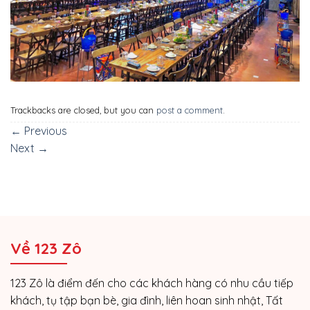
Trackbacks are closed, but you can
post a comment
.
←
Previous
Next
→
Về 123 Zô
123 Zô là điểm đến cho các khách hàng có nhu cầu tiếp
khách, tụ tập bạn bè, gia đình, liên hoan sinh nhật, Tất